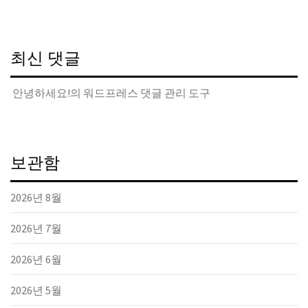
최신 댓글
안녕하세요!
의
워드프레스 댓글 관리 도구
보관함
2026년 8월
2026년 7월
2026년 6월
2026년 5월