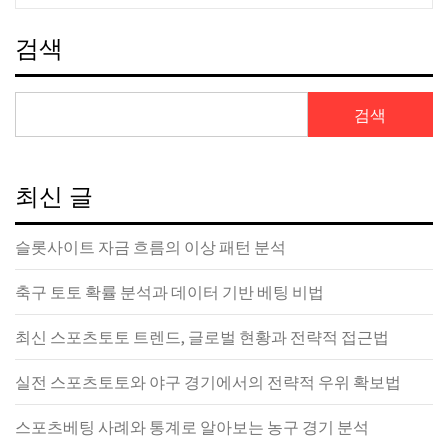
검색
검색
최신 글
슬롯사이트 자금 흐름의 이상 패턴 분석
축구 토토 확률 분석과 데이터 기반 베팅 비법
최신 스포츠토토 트렌드, 글로벌 현황과 전략적 접근법
실전 스포츠토토와 야구 경기에서의 전략적 우위 확보법
스포츠베팅 사례와 통계로 알아보는 농구 경기 분석