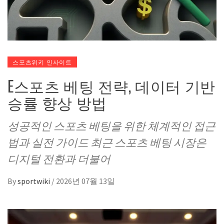
스포츠위키 인사이트
E스포츠 베팅 전략, 데이터 기반
승률 향상 방법
성공적인 스포츠 베팅을 위한 체계적인 접근
법과 실전 가이드 최근 스포츠 베팅 시장은
디지털 전환과 더불어
By
sportwiki
/
2026년 07월 13일