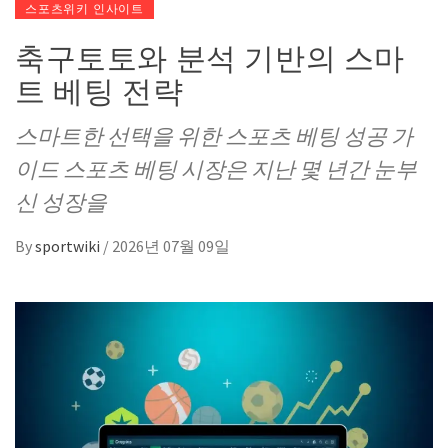
스포츠위키 인사이트
축구토토와 분석 기반의 스마
트 베팅 전략
스마트한 선택을 위한 스포츠 베팅 성공 가
이드 스포츠 베팅 시장은 지난 몇 년간 눈부
신 성장을
By
sportwiki
/
2026년 07월 09일