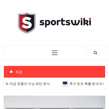
콘
텐
스
츠
로
포
건
너
츠
뛰
기
위
기
본
키
메
뉴
독점
 자금 흐름의 이상 패턴 분석
축구 토토 확률 분석과 데이터 