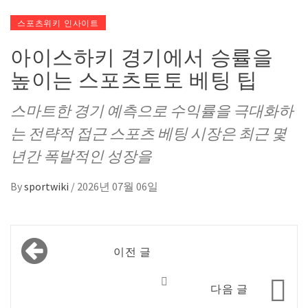
스포츠위키 인사이트
아이스하키 경기에서 승률을
높이는 스포츠토토 베팅 팁
스마트한 경기 예측으로 수익률을 극대화하
는 전략적 접근 스포츠 베팅 시장은 최근 몇
년간 폭발적인 성장을
By
sportwiki
/
2026년 07월 06일
글
이전 글
탐
색
다음 글