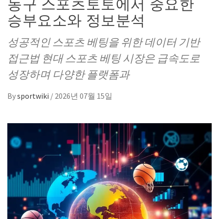
농구 스포츠토토에서 중요한
승부요소와 정보분석
성공적인 스포츠 베팅을 위한 데이터 기반
접근법 현대 스포츠 베팅 시장은 급속도로
성장하며 다양한 플랫폼과
By
sportwiki
/
2026년 07월 15일