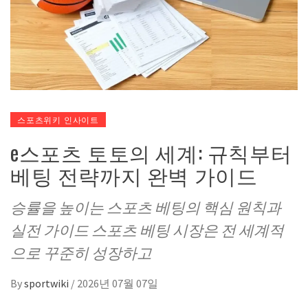
스포츠위키 인사이트
e스포츠 토토의 세계: 규칙부터
베팅 전략까지 완벽 가이드
승률을 높이는 스포츠 베팅의 핵심 원칙과
실전 가이드 스포츠 베팅 시장은 전 세계적
으로 꾸준히 성장하고
By
sportwiki
/
2026년 07월 07일