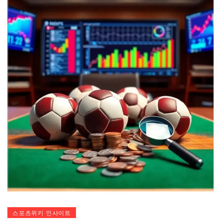
스포츠위키 인사이트