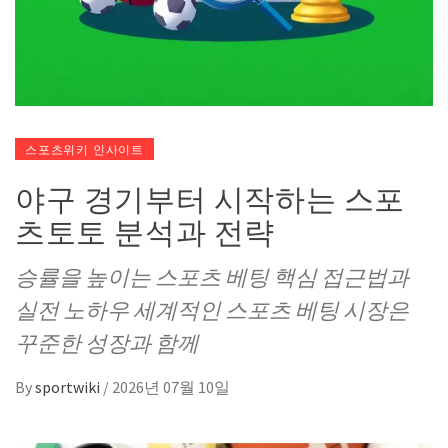
스포츠위키 인사이트
야구 경기부터 시작하는 스포
츠토토 분석과 전략
승률을 높이는 스포츠 베팅 핵심 접근법과
실전 노하우 세계적인 스포츠 베팅 시장은
꾸준한 성장과 함께
By
sportwiki
/
2026년 07월 10일