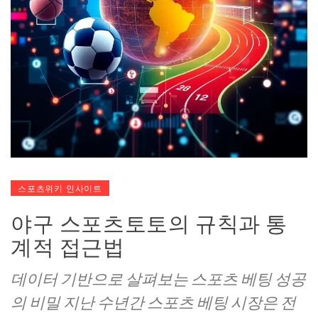
스포츠위키 인사이트
야구 스포츠토토의 규칙과 통
계적 접근법
데이터 기반으로 살펴보는 스포츠 베팅 성공
의 비밀 지난 수년간 스포츠 베팅 시장은 전