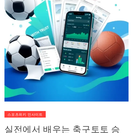
스포츠위키 인사이트
실전에서 배우는 축구토토 승