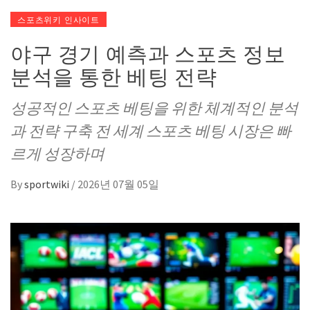
스포츠위키 인사이트
야구 경기 예측과 스포츠 정보
분석을 통한 베팅 전략
성공적인 스포츠 베팅을 위한 체계적인 분석
과 전략 구축 전 세계 스포츠 베팅 시장은 빠
르게 성장하며
By
sportwiki
/
2026년 07월 05일