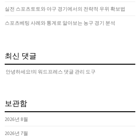
실전 스포츠토토와 야구 경기에서의 전략적 우위 확보법
스포츠베팅 사례와 통계로 알아보는 농구 경기 분석
최신 댓글
안녕하세요!
의
워드프레스 댓글 관리 도구
보관함
2026년 8월
2026년 7월