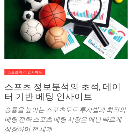
스포츠위키 인사이트
스포츠 정보분석의 초석, 데이
터 기반 베팅 인사이트
승률을 높이는 스포츠토토 투자법과 최적의
베팅 전략 스포츠 베팅 시장은 매년 빠르게
성장하며 전 세계