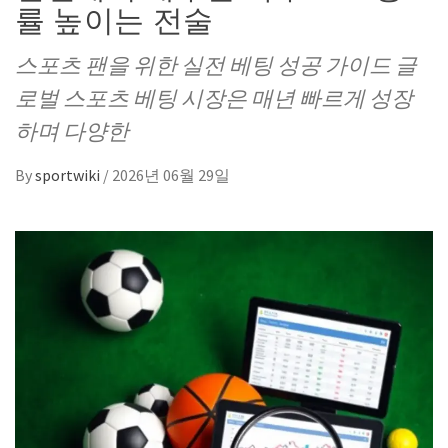
률 높이는 전술
스포츠 팬을 위한 실전 베팅 성공 가이드 글
로벌 스포츠 베팅 시장은 매년 빠르게 성장
하며 다양한
By
sportwiki
/
2026년 06월 29일