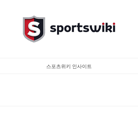
스
스포츠위키 인사이트