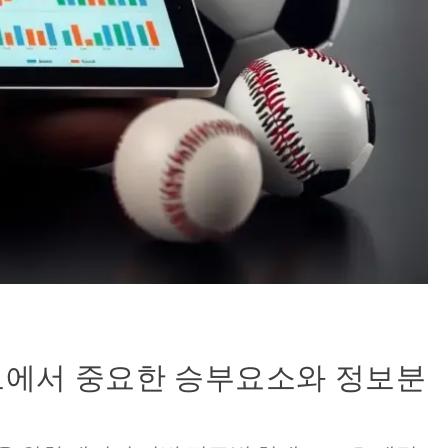
에서 중요한 승부요소와 정보분