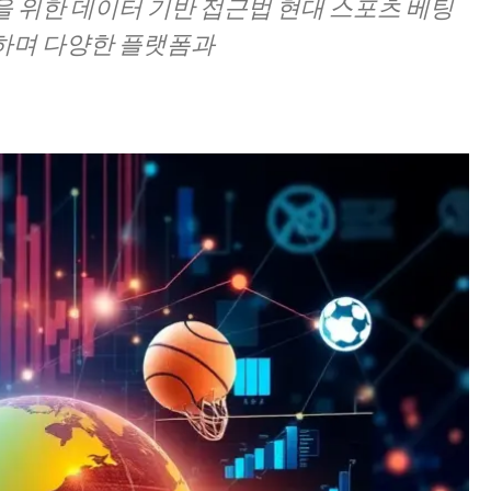
 위한 데이터 기반 접근법 현대 스포츠 베팅
하며 다양한 플랫폼과