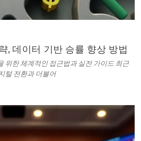
략, 데이터 기반 승률 향상 방법
 위한 체계적인 접근법과 실전 가이드 최근
지털 전환과 더불어