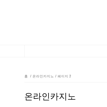
콘
텐
츠
로
건
너
뛰
기
홈
온라인카지노
페이지 2
온라인카지노