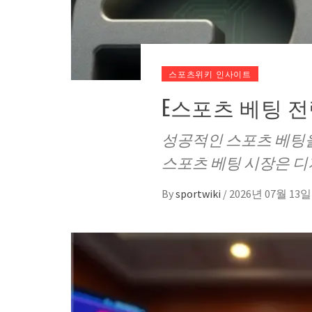
스포츠위키 인사이트
E스포츠 베팅 전
성공적인 스포츠 베팅을
스포츠 베팅 시장은 디
By
sportwiki
/
2026년 07월 13일