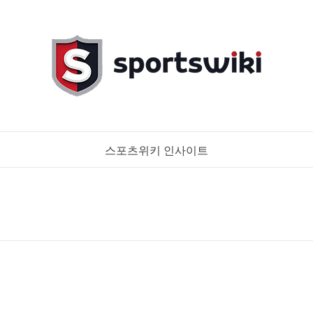
스
스포츠위키 인사이트