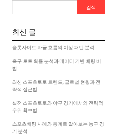
검색
최신 글
슬롯사이트 자금 흐름의 이상 패턴 분석
축구 토토 확률 분석과 데이터 기반 베팅 비
법
최신 스포츠토토 트렌드, 글로벌 현황과 전
략적 접근법
실전 스포츠토토와 야구 경기에서의 전략적
우위 확보법
스포츠베팅 사례와 통계로 알아보는 농구 경
기 분석