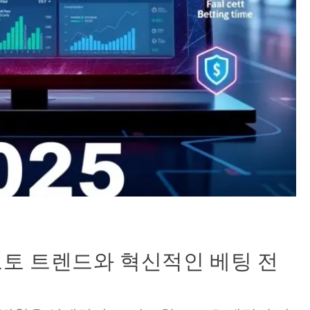
토토 트렌드와 혁신적인 베팅 전