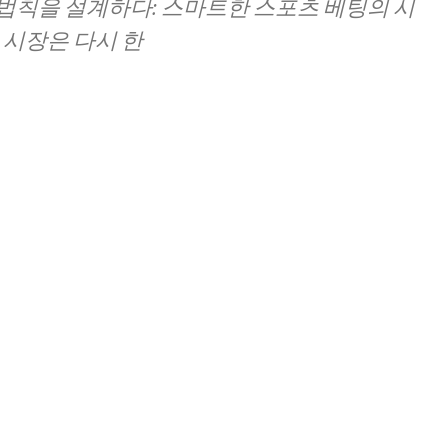
 법칙을 설계하다: 스마트한 스포츠 베팅의 시
팅 시장은 다시 한