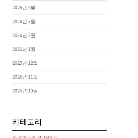
2026년 4월
2026년 3월
2026년 2월
2026년 1월
2025년 12월
2025년 11월
2025년 10월
카테고리
스포츠위키 인사이트