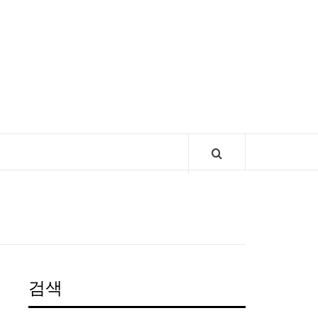
포츠 위키
검색