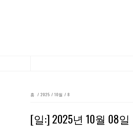
콘
텐
츠
로
건
너
뛰
기
홈
2025
10월
8
[일:]
2025년 10월 08일