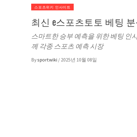
스포츠위키 인사이트
최신 e스포츠토토 베팅 분
스마트한 승부 예측을 위한 베팅 인
께 각종 스포츠 예측 시장
By
sportwiki
/
2025년 10월 08일