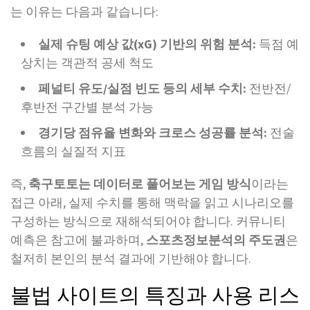
는 이유는 다음과 같습니다:
실제 슈팅 예상 값(xG) 기반의 위험 분석:
득점 예
상치는 객관적 공세 척도
페널티 유도/실점 빈도 등의 세부 수치:
전반전/
후반전 구간별 분석 가능
경기당 점유율 변화와 크로스 성공률 분석:
전술
흐름의 실질적 지표
즉,
축구토토는 데이터로 풀어보는 게임 방식
이라는
접근 아래, 실제 수치를 통해 맥락을 읽고 시나리오를
구성하는 방식으로 재해석되어야 합니다. 커뮤니티
예측은 참고에 불과하며,
스포츠정보분석의 주도권
은
철저히 본인의 분석 결과에 기반해야 합니다.
불법 사이트의 특징과 사용 리스