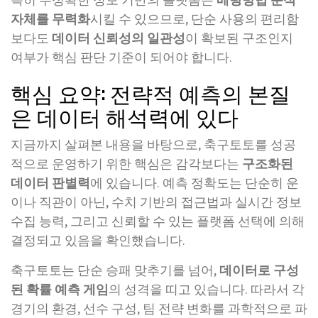
자체를 무력화
시킬 수 있으므로, 단순 사용의 편리함
보다도
데이터 신뢰성의 일관성
이 확보된 구조인지
여부가 핵심 판단 기준이 되어야 합니다.
핵심 요약: 전략적 예측의 본질
은 데이터 해석력에 있다
지금까지 살펴본 내용을 바탕으로, 축구토토를 성공
적으로 운영하기 위한 핵심은 감각보다는
구조화된
데이터 판별력
에 있습니다. 예측 정확도는 단순히 운
이나 직관이 아닌, 수치 기반의 접근법과 실시간 정보
수집 능력, 그리고 신뢰할 수 있는 플랫폼 선택에 의해
결정되고 있음을 확인했습니다.
축구토토는 단순 승패 맞추기를 넘어,
데이터로 구성
된 확률 예측 게임
의 성격을 띠고 있습니다. 따라서 각
경기의 환경, 선수 구성, 팀 전략 변화를 과학적으로 파