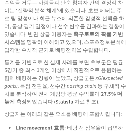
수익을 거두는 사람들과 단순 참여자 간의 결정적 차
이는 ‘전략적 분석 체계’에 있습니다. 초보 베터는 주
로 팀 명성이나 최근 뉴스에 의존한 감성적 선택을 하
며, 통상 경기 일정이나 선수 변수를 간과하는 경향이
있습니다. 반면 상급 이용자는
축구토토의 확률 기반
시스템
을 명확히 이해하고 있으며, 스포츠정보분석에
입각한 수치적 근거로 베팅전략을 수립합니다.
통계를 기반으로 한 실제 사례를 보면 초보군은 평균
5경기 중 최소 3게임 이상에서 직관적으로 응원하는
팀에 베팅하는 경향이 높았고, 상급군은
xG(expected
goals)
, 득점 전환율, 선수간
passing chain
등 구체적 수
치를 분석하여 전체 게임당 평균 수익률이
27.5% 더
높게 측정
되었습니다 (
Statista
자료 참조).
상급자는 아래와 같은 요소를 베팅에 포함시킵니다:
Line movement 흐름:
베팅 전 점유율이 급변하