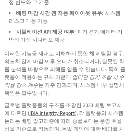
정 빈도와 그 기준
베팅 마감 시간 전 자동 페이아웃 유무:
시스템
리스크 대응 기능
시뮬레이션 API 제공 여부:
과거 경기 데이터 기
반의 가상 시나리오 제공
이러한 기능을 제대로 이해하지 못한 채 베팅할 경우,
의도치 않게 마감 이후 오더가 취소되거나, 잘못된 확
률 분석을 바탕으로 피해를 입을 수 있습니다. 특히 플
랫폼이 적용하는 규칙 가운데
멀티단 경기 조합 시 수
익률 감소 계수
는 자주 간과되며, 시스템 내부 설명서
확인은 필수입니다.
글로벌 플랫폼들의 구조를 조망한 2023 베팅 보고서
에 따르면 (
IBIA Integrity Report
), 각 플랫폼의 시스템
논리는 베팅 알고리즘에 따라 승률보다는 운영 효율
성을 기준으로 작동되며, 동일 게임에 대한 배당률 차