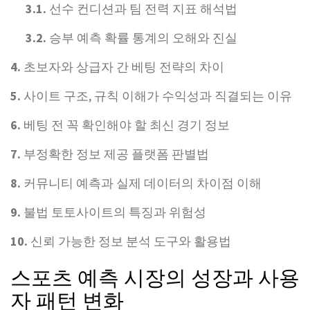
3.1.
선수 컨디션과 팀 전력 지표 해석법
3.2.
승부 예측 확률 통계의 오해와 진실
4.
초보자와 상급자 간 베팅 전략의 차이
5.
사이트 구조, 규칙 이해가 수익성과 직결되는 이유
6.
베팅 전 꼭 확인해야 할 최신 경기 정보
7.
부정확한 정보 제공 플랫폼 판별법
8.
커뮤니티 예측과 실제 데이터의 차이점 이해
9.
불법 토토사이트의 특징과 위험성
10.
신뢰 가능한 정보 분석 도구와 활용법
스포츠 예측 시장의 성장과 사용
자 패턴 변화