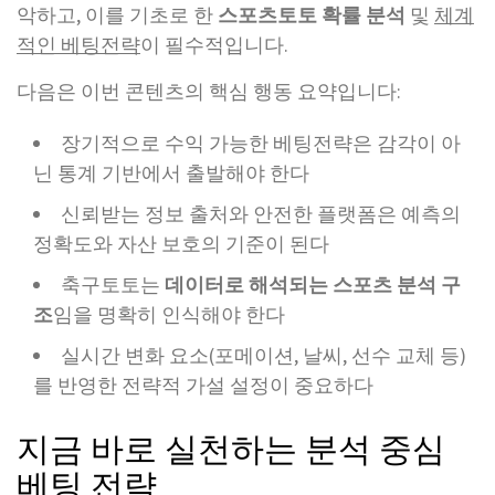
악하고, 이를 기초로 한
스포츠토토 확률 분석
및
체계
적인 베팅전략
이 필수적입니다.
다음은 이번 콘텐츠의 핵심 행동 요약입니다:
장기적으로 수익 가능한 베팅전략은 감각이 아
닌 통계 기반에서 출발해야 한다
신뢰받는 정보 출처와 안전한 플랫폼은 예측의
정확도와 자산 보호의 기준이 된다
축구토토는
데이터로 해석되는 스포츠 분석 구
조
임을 명확히 인식해야 한다
실시간 변화 요소(포메이션, 날씨, 선수 교체 등)
를 반영한 전략적 가설 설정이 중요하다
지금 바로 실천하는 분석 중심
베팅 전략