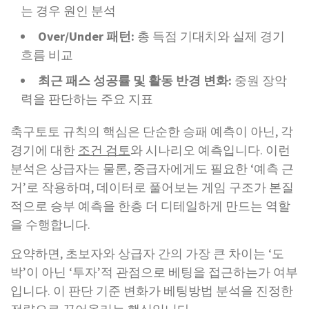
는 경우 원인 분석
Over/Under 패턴:
총 득점 기대치와 실제 경기
흐름 비교
최근 패스 성공률 및 활동 반경 변화:
중원 장악
력을 판단하는 주요 지표
축구토토 규칙의 핵심은 단순한 승패 예측이 아닌, 각
경기에 대한
조건 검토
와 시나리오 예측입니다. 이런
분석은 상급자는 물론, 중급자에게도 필요한 ‘예측 근
거’로 작용하며, 데이터로 풀어보는 게임 구조가 본질
적으로 승부 예측을 한층 더 디테일하게 만드는 역할
을 수행합니다.
요약하면, 초보자와 상급자 간의 가장 큰 차이는 ‘도
박’이 아닌 ‘투자’적 관점으로 베팅을 접근하는가 여부
입니다. 이 판단 기준 변화가 베팅방법 분석을 진정한