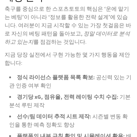
축구를 중심으로 한 스포츠토토의 핵심은 ‘운에 맡기
는 베팅’이 아니라 ‘정보를 활용한 전략 설계’에 있습
니다. 여러분이 지금 시작할 수 있는 가장 첫걸음은 바
로 자신의 베팅 패턴을 돌아보고,
정말 데이터로 분석
하고 있는지
를 점검하는 것입니다.
지금 당장 실전에서 구현 가능한 몇 가지 행동을 제안
합니다:
정식 라이선스 플랫폼 목록 확보:
공신력 있는 기
관 인증 여부 확인
경기당 xG, 점유율, 전력 레이팅 수치 수집:
기본
분석 루틴 제작
선수/팀 데이터 추적 시트 제작:
시즌별 변동 확
인을 통한 예측 정확도 향상
플랫폼의 내부 규칙 확인 및 시뮬레이션 활용:
배