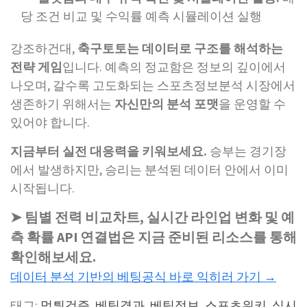
당 조건 비교 및 수익률 예측 시뮬레이션 실행
강조하건대,
축구토토는 데이터로 구조를 해석하는
전략 게임
입니다. 예측의 정교함은 정보의 깊이에서
나오며, 갈수록 고도화되는 스포츠정보분석 시장에서
생존하기 위해서는
자신만의 분석 포맷
을 운영할 수
있어야 합니다.
지금부터 실전 대응력을 키워보세요.
승부는 경기장
에서 발생하지만, 승리는 분석된 데이터 안에서 이미
시작됩니다.
➤ 팀별 전력 비교차트, 실시간 라인업 변화 및 예
측 확률 API 연결법은 지금 준비된 리소스를 통해
확인해보세요.
데이터 분석 기반의 베팅공식 바로 익히러 가기 →
태그:
먹튀검증
,
베팅결과
,
베팅정보
,
스포츠위키
,
실시