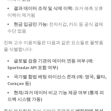
결과 데이터 조작 및 삭제 이력:
과거 예측 오류
이력이 제거됨
현금 입금만 가능:
전자지갑, 카드 등 공식 결제
수단 없음
진짜 고수 이용자들은 다음과 같은 요소들로 플랫폼
을 식별합니다:
글로벌 검증 기관의 데이터 연동 여부 (예:
Sportradar API 포함 여부)
국가별 합법 베팅 라이선스 존재 (예: 영국, 몰타,
Curaçao 등)
현재/과거 데이터 비교 기능 제공 여부 (통계 피
드백 시스템 가동)
특히 부정확한 정보 기반의 플랫폼은
베팅방법 분석