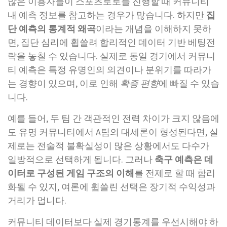
많은 이용자들이 스포츠토토를 진행할 때 커뮤니티
내 예측 정보를 참고하는 경우가 많습니다. 하지만
집
단 예측의 통계적 왜곡
이라는 개념을 이해하지 못하
면, 집단 심리에 휩쓸려 합리적인 데이터 기반 베팅전
략을 놓칠 수 있습니다. 실제로 동일 경기에서 커뮤니
티 예측은 특정 유명인의 의견이나 분위기를 따라가
는 경향이 있으며, 이로 인해
확증 편향
에 빠질 수 있습
니다.
예를 들어, 두 팀 간 객관적인 전력 차이가 크지 않음에
도 유명 커뮤니티에서 A팀의 대세론이 형성된다면, 실
제로는 전술적 불확실성이 많은 상황에서도 다수가
일방적으로 선택하게 됩니다. 그러나
축구 예측은 데
이터로 구성된 게임 구조의 이해
를 전제로 할 때 합리
화될 수 있지, 여론에 휩쓸린 선택은 장기적 수익성과
거리가 멉니다.
커뮤니티 데이터보다 실제 경기통계를 우선시해야 하