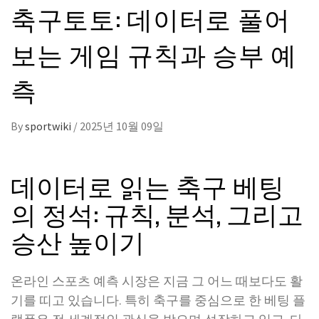
축구토토: 데이터로 풀어
보는 게임 규칙과 승부 예
측
By
sportwiki
/
2025년 10월 09일
데이터로 읽는 축구 베팅
의 정석: 규칙, 분석, 그리고
승산 높이기
온라인 스포츠 예측 시장은 지금 그 어느 때보다도 활
기를 띠고 있습니다. 특히 축구를 중심으로 한 베팅 플