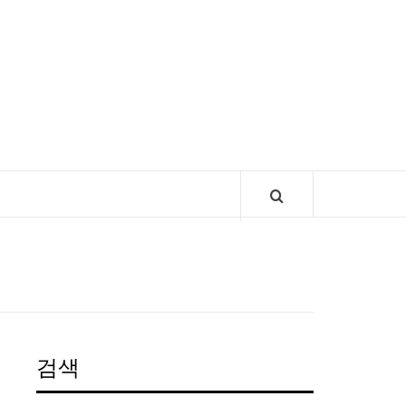
포츠 위키
검색