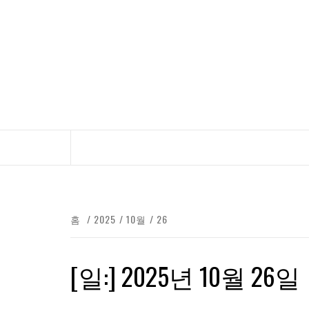
콘
텐
츠
로
건
너
뛰
기
홈
2025
10월
26
[일:]
2025년 10월 26일