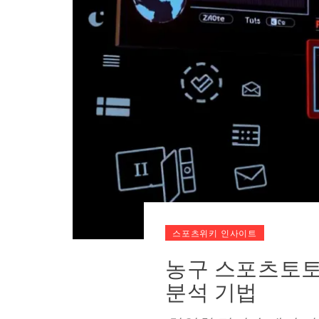
스포츠위키 인사이트
농구 스포츠토토
분석 기법