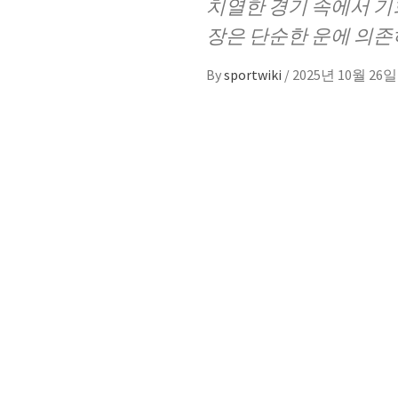
치열한 경기 속에서 기
장은 단순한 운에 의존
By
sportwiki
/
2025년 10월 26일