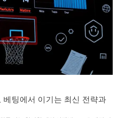
 베팅에서 이기는 최신 전략과