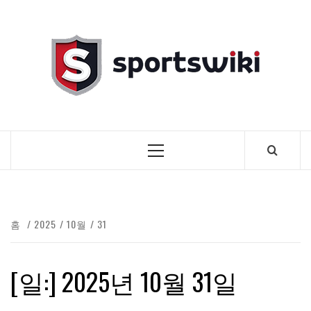
콘
텐
스
츠
로
포
건
너
츠
뛰
기
위
기
본
키
메
뉴
홈
2025
10월
31
[일:]
2025년 10월 31일