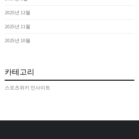
2025년 12월
2025년 11월
2025년 10월
카테고리
스포츠위키 인사이트