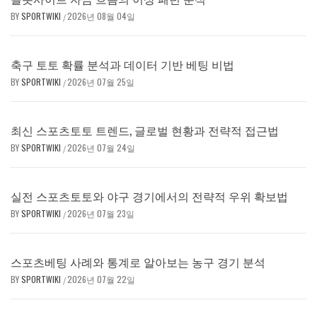
BY
SPORTWIKI
2026년 08월 04일
/
축구 토토 확률 분석과 데이터 기반 베팅 비법
BY
SPORTWIKI
2026년 07월 25일
/
최신 스포츠토토 트렌드, 글로벌 현황과 전략적 접근법
BY
SPORTWIKI
2026년 07월 24일
/
실전 스포츠토토와 야구 경기에서의 전략적 우위 확보법
BY
SPORTWIKI
2026년 07월 23일
/
스포츠베팅 사례와 통계로 알아보는 농구 경기 분석
BY
SPORTWIKI
2026년 07월 22일
/