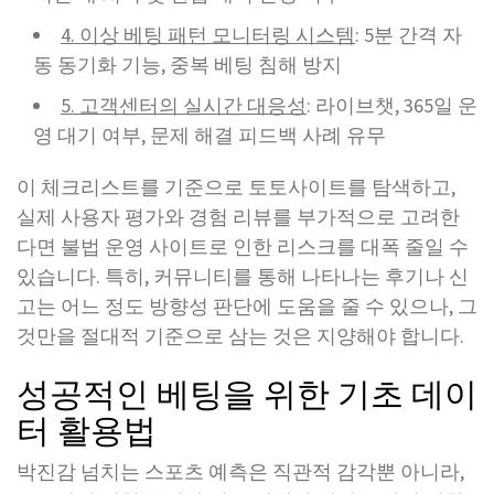
4. 이상 베팅 패턴 모니터링 시스템
: 5분 간격 자
동 동기화 기능, 중복 베팅 침해 방지
5. 고객센터의 실시간 대응성
: 라이브챗, 365일 운
영 대기 여부, 문제 해결 피드백 사례 유무
이 체크리스트를 기준으로 토토사이트를 탐색하고,
실제 사용자 평가와 경험 리뷰를 부가적으로 고려한
다면 불법 운영 사이트로 인한 리스크를 대폭 줄일 수
있습니다. 특히, 커뮤니티를 통해 나타나는 후기나 신
고는 어느 정도 방향성 판단에 도움을 줄 수 있으나, 그
것만을 절대적 기준으로 삼는 것은 지양해야 합니다.
성공적인 베팅을 위한 기초 데이
터 활용법
박진감 넘치는 스포츠 예측은 직관적 감각뿐 아니라,