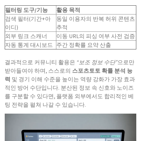
필터링 도구/기능
활용 목적
검색 필터(기간+아
동일 이용자의 반복 허위 콘텐츠
이디)
추적
외부 링크 스캐너
이동 URL의 피싱 여부 사전 검증
자동 통계 대시보드
주간 정확률 요약 산출
결과적으로 커뮤니티 활용은
“보조 정보 수단”
으로만
받아들여야 하며, 스스로의
스포츠토토 확률 분석 능
력
및 경기 이해 수준을 높이는 역량 강화가 가장 효과
적인 방어 수단입니다. 분산된 정보 속 신호와 노이즈
를 구분할 수 있다면, 플랫폼 외부에서도 합리적인 베
팅 전략을 펼쳐 나갈 수 있습니다.