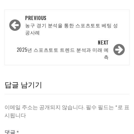
Post
PREVIOUS
navigation
농구 경기 분석을 통한 스포츠토토 베팅 성
공사례
NEXT
2025년 스포츠토토 트렌드 분석과 미래 예
측
답글 남기기
이메일 주소는 공개되지 않습니다.
필수 필드는
*
로 표
시됩니다
댓글
*