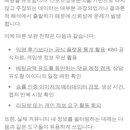
베팅을 유도합니다. 스포츠정보분석을 기반으로 하지
않고 주장되는 데이터는 대부분 과장되었거나 결과론
적 해석에서 출발하기 때문에 신뢰성에 문제가 발생
합니다.
이에 따른 보완 전략은 다음과 같습니다:
익명 후기보다는 공식 플랫폼 통계 활용
: KBO 공
식자료, 게임셋 정보 우선 활용
베팅금액 유도를 동반하는 댓글 계정 경계
: 상담
유도형 아이디의 일정 패턴 확인
승률 인증 이미지의 메타데이터 검토
: 생성 시간,
캡처 반복 시점 확인
리딩방 또는 개인 정보 요구 활동 회피
또한, 실제 커뮤니티 내 정보를 필터링하는 데에는 다
음과 같은 도구들이 유용하게 쓰입니다: