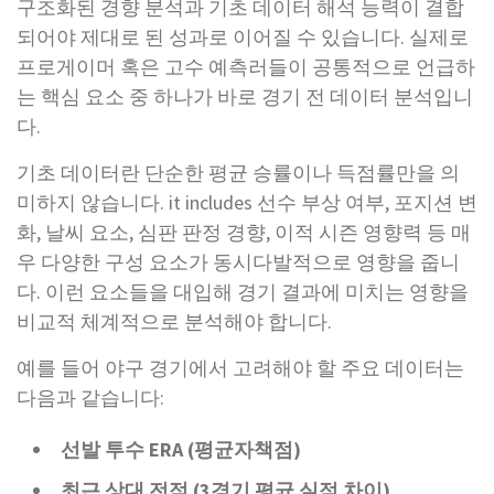
구조화된 경향 분석과 기초 데이터 해석 능력이 결합
되어야 제대로 된 성과로 이어질 수 있습니다. 실제로
프로게이머 혹은 고수 예측러들이 공통적으로 언급하
는 핵심 요소 중 하나가 바로 경기 전 데이터 분석입니
다.
기초 데이터란 단순한 평균 승률이나 득점률만을 의
미하지 않습니다. it includes 선수 부상 여부, 포지션 변
화, 날씨 요소, 심판 판정 경향, 이적 시즌 영향력 등 매
우 다양한 구성 요소가 동시다발적으로 영향을 줍니
다. 이런 요소들을 대입해 경기 결과에 미치는 영향을
비교적 체계적으로 분석해야 합니다.
예를 들어 야구 경기에서 고려해야 할 주요 데이터는
다음과 같습니다:
선발 투수 ERA (평균자책점)
최근 상대 전적 (3경기 평균 실점 차이)