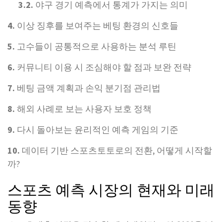
3.2.
야구 경기 예측에서 통계가 가지는 의미
4.
이상 징후를 보여주는 베팅 환경의 신호들
5.
고수들이 공통적으로 사용하는 분석 루틴
6.
커뮤니티 이용 시 조심해야 할 점과 보완 전략
7.
베팅 금액 계획과 손익 분기점 관리법
8.
해외 사례로 보는 사용자 보호 정책
9.
다시 돌아보는 윤리적인 예측 게임의 기준
10.
데이터 기반 스포츠토토로의 전환, 어떻게 시작할
까?
스포츠 예측 시장의 현재와 미래
동향