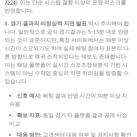
자24
). 이는 단순 시스템 결함 이상의 운영 리스크를
반영합니다.
3. 경기 결과의 비정상적 지연 발표
역시 주의해야 합
니다. 일반적으로 공식 경기결과는 5~15분 내로 반영
되는 것이 표준이지만, 특정 사이트에서는 30분 이상
시간이 소요되기도 하며 실제 베팅 참여자 표본이 다
른 방향으로 왜곡 조작되었다는 제보도 존재합니다.
이는 해당 플랫폼이 실시간 스포츠정보분석 기반 시
스템이 아닌 수작업 중심의 지연 처리임을 방증할 수
있습니다.
신호 예시:
베팅 결과 반영 시간이 30분 이상 지
속됨
확보 지표:
동일 경기 타 플랫폼 결과 공개 시점
비교
대응 방안:
고객센터 대응 여부 및 공지사항 확인