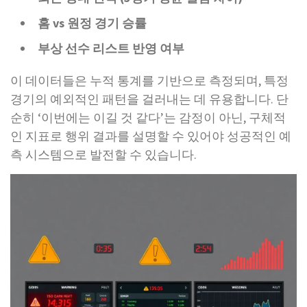
홈 vs 원정 경기 승률
부상 선수 리스트 반영 여부
이 데이터들은 누적 통계를 기반으로 측정되며, 특정
경기의 예외적인 패턴을 걸러내는 데 유용합니다. 단
순히 ‘이번에는 이길 것 같다’는 감정이 아닌, 구체적
인 지표로 행위 결과를 설명할 수 있어야 성공적인 예
측 시스템으로 발전할 수 있습니다.