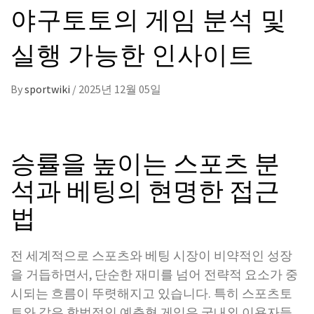
야구토토의 게임 분석 및
실행 가능한 인사이트
By
sportwiki
/
2025년 12월 05일
승률을 높이는 스포츠 분
석과 베팅의 현명한 접근
법
전 세계적으로 스포츠와 베팅 시장이 비약적인 성장
을 거듭하면서, 단순한 재미를 넘어 전략적 요소가 중
시되는 흐름이 뚜렷해지고 있습니다. 특히 스포츠토
토와 같은 합법적인 예측형 게임은 국내외 이용자들