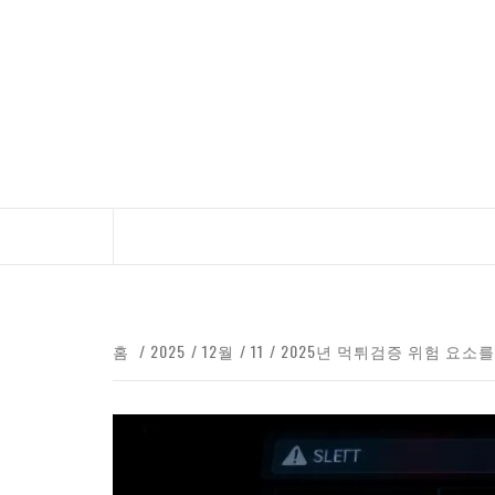
콘
텐
츠
로
건
너
뛰
기
홈
2025
12월
11
2025년 먹튀검증 위험 요