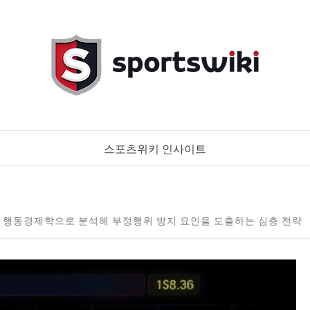
스
스포츠위키 인사이트
소를 행동경제학으로 분석해 부정행위 방지 요인을 도출하는 심층 전략