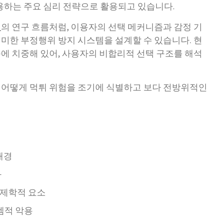
가 악용하는 주요 심리 전략으로 활용되고 있습니다.
미
의 연구 흐름처럼, 이용자의 선택 메커니즘과 감정 기
미한 부정행위 방지 시스템을 설계할 수 있습니다. 현
에 치중해 있어, 사용자의 비합리적 선택 구조를 해석
 어떻게 먹튀 위험을 조기에 식별하고 보다 전방위적인
배경
화
경제학적 요소
템적 악용