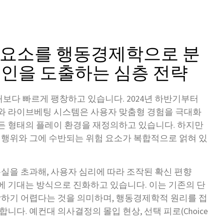
험 요소를 행동경제학으로 분
요인을 도출하는 심층 전략
때보다 빠르게 팽창하고 있습니다. 2024년 하반기부터
와 라이브베팅 시스템은 사용자 맞춤형 경험을 극대화
 형태의 플레이 환경을 재정의하고 있습니다. 하지만
정행위와 그에 수반되는 위험 요소가 복합적으로 얽혀 있
손실을 초과해, 사용자 심리에 따라 조작된 확신 편향
version)에 기대는 방식으로 진화하고 있습니다. 이는 기존의 단
착하기 어렵다는 것을 의미하며, 행동경제학적 원리를 접
다. 예컨대 의사결정의 몰입 현상, 선택 피로(Choice