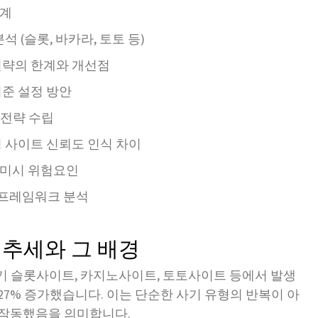
설계
 (슬롯, 바카라, 토토 등)
전략의 한계와 개선점
준 설정 방안
 전략 수립
 사이트 신뢰도 인식 차이
 미시 위험요인
 프레임워크 분석
가 추세와 그 배경
 1분기 슬롯사이트, 카지노사이트, 토토사이트 등에서 발생
 27% 증가했습니다. 이는 단순한 사기 유형의 반복이 아
이 작동했음을 의미합니다.