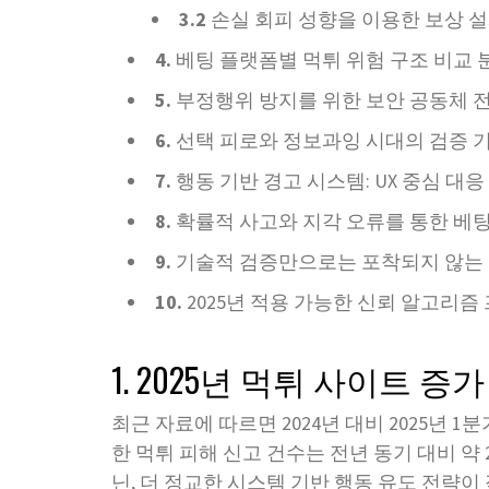
3.2
손실 회피 성향을 이용한 보상 
4.
베팅 플랫폼별 먹튀 위험 구조 비교 분석
5.
부정행위 방지를 위한 보안 공동체 
6.
선택 피로와 정보과잉 시대의 검증 기
7.
행동 기반 경고 시스템: UX 중심 대응
8.
확률적 사고와 지각 오류를 통한 베팅
9.
기술적 검증만으로는 포착되지 않는
10.
2025년 적용 가능한 신뢰 알고리즘
1. 2025년 먹튀 사이트 증
최근 자료에 따르면 2024년 대비 2025년
한 먹튀 피해 신고 건수는 전년 동기 대비 약
닌, 더 정교한 시스템 기반 행동 유도 전략