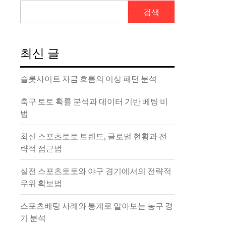
검색
최신 글
슬롯사이트 자금 흐름의 이상 패턴 분석
축구 토토 확률 분석과 데이터 기반 베팅 비
법
최신 스포츠토토 트렌드, 글로벌 현황과 전
략적 접근법
실전 스포츠토토와 야구 경기에서의 전략적
우위 확보법
스포츠베팅 사례와 통계로 알아보는 농구 경
기 분석