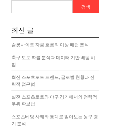
검색
최신 글
슬롯사이트 자금 흐름의 이상 패턴 분석
축구 토토 확률 분석과 데이터 기반 베팅 비
법
최신 스포츠토토 트렌드, 글로벌 현황과 전
략적 접근법
실전 스포츠토토와 야구 경기에서의 전략적
우위 확보법
스포츠베팅 사례와 통계로 알아보는 농구 경
기 분석