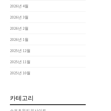
2026년 4월
2026년 3월
2026년 2월
2026년 1월
2025년 12월
2025년 11월
2025년 10월
카테고리
스포츠위키 인사이트