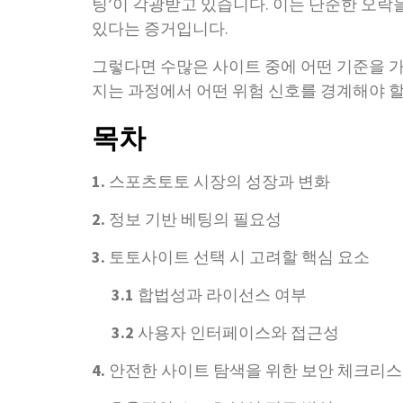
팅’이 각광받고 있습니다. 이는 단순한 오락
있다는 증거입니다.
그렇다면 수많은 사이트 중에 어떤 기준을 가
지는 과정에서 어떤 위험 신호를 경계해야 
목차
1.
스포츠토토 시장의 성장과 변화
2.
정보 기반 베팅의 필요성
3.
토토사이트 선택 시 고려할 핵심 요소
3.1
합법성과 라이선스 여부
3.2
사용자 인터페이스와 접근성
4.
안전한 사이트 탐색을 위한 보안 체크리