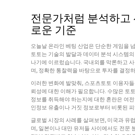
전문가처럼 분석하고 
로운 기준
오늘날 온라인 베팅 산업은 단순한 게임을 
토토는 기술의 발달과 데이터 분석 시스템의 
나기에 이르렀습니다. 국내외를 막론하고 사
며, 정확한 통찰력을 바탕으로 투자를 결정
이러한 변화에 발맞춰, 스포츠토토 이용자들은
뢰성에 대한 이해가 필요합니다. 수많은 토
정보를 취득해야 하는지에 대한 혼란은 여전히
인정보 유출이나 거짓 정보로부터 비롯된 피
글로벌 시장의 사례를 살펴보면, 미국과 유
며, 일본이나 대만 유저들 사이에서도 전문 