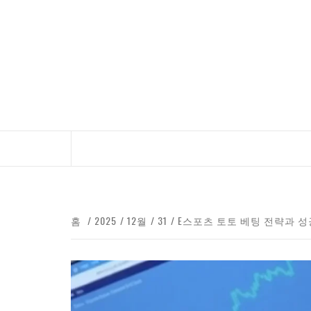
콘
텐
츠
로
건
너
뛰
기
홈
2025
12월
31
E스포츠 토토 베팅 전략과 