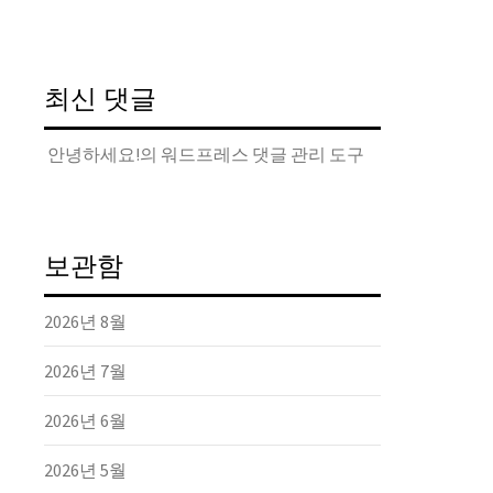
최신 댓글
안녕하세요!
의
워드프레스 댓글 관리 도구
보관함
2026년 8월
2026년 7월
2026년 6월
2026년 5월