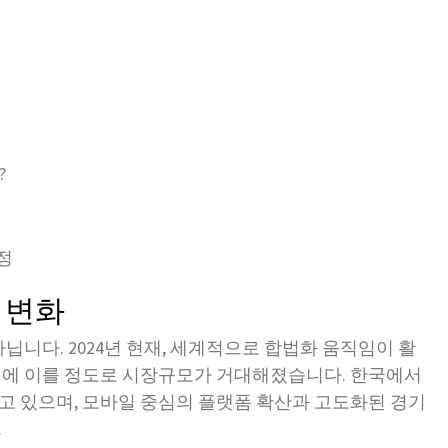
?
정
 변화
닙니다. 2024년 현재, 세계적으로 합법화 움직임이 활
러에 이를 정도로 시장규모가 거대해졌습니다. 한국에서
고 있으며, 모바일 중심의 플랫폼 확산과 고도화된 경기
.