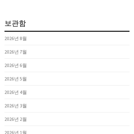
보관함
2026년 8월
2026년 7월
2026년 6월
2026년 5월
2026년 4월
2026년 3월
2026년 2월
2026년 1월