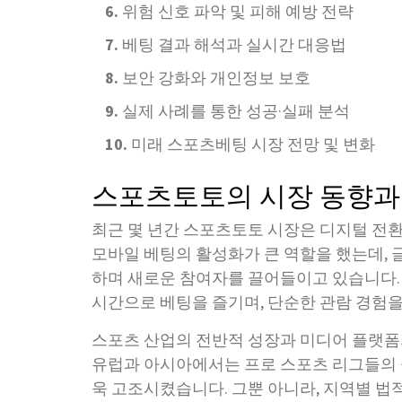
6.
위험 신호 파악 및 피해 예방 전략
7.
베팅 결과 해석과 실시간 대응법
8.
보안 강화와 개인정보 보호
9.
실제 사례를 통한 성공·실패 분석
10.
미래 스포츠베팅 시장 전망 및 변화
스포츠토토의 시장 동향과
최근 몇 년간 스포츠토토 시장은 디지털 전
모바일 베팅의 활성화가 큰 역할을 했는데, 
하며 새로운 참여자를 끌어들이고 있습니다.
시간으로 베팅을 즐기며, 단순한 관람 경험을
스포츠 산업의 전반적 성장과 미디어 플랫폼의
유럽과 아시아에서는 프로 스포츠 리그들의 
욱 고조시켰습니다. 그뿐 아니라, 지역별 법