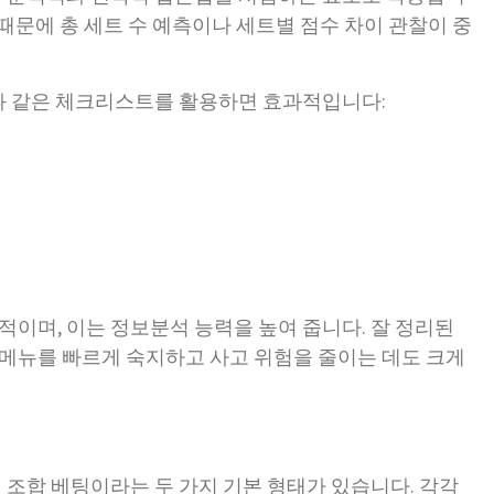
 때문에 총 세트 수 예측이나 세트별 점수 차이 관찰이 중
음과 같은 체크리스트를 활용하면 효과적입니다:
이며, 이는 정보분석 능력을 높여 줍니다. 잘 정리된
메뉴를 빠르게 숙지하고 사고 위험을 줄이는 데도 크게
 조합 베팅이라는 두 가지 기본 형태가 있습니다. 각각