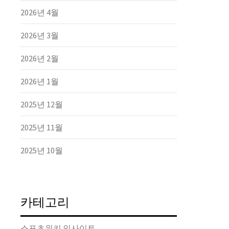
2026년 4월
2026년 3월
2026년 2월
2026년 1월
2025년 12월
2025년 11월
2025년 10월
카테고리
스포츠위키 인사이트