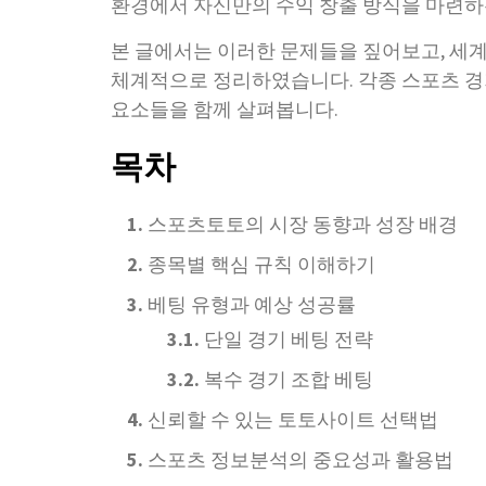
환경에서 자신만의 수익 창출 방식을 마련하
본 글에서는 이러한 문제들을 짚어보고, 세
체계적으로 정리하였습니다. 각종 스포츠 경
요소들을 함께 살펴봅니다.
목차
1.
스포츠토토의 시장 동향과 성장 배경
2.
종목별 핵심 규칙 이해하기
3.
베팅 유형과 예상 성공률
3.1.
단일 경기 베팅 전략
3.2.
복수 경기 조합 베팅
4.
신뢰할 수 있는 토토사이트 선택법
5.
스포츠 정보분석의 중요성과 활용법