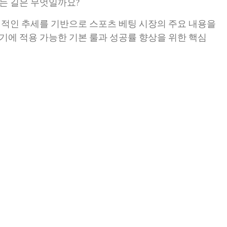
는 길은 무엇일까요?
계적인 추세를 기반으로 스포츠 베팅 시장의 주요 내용을
기에 적용 가능한 기본 룰과 성공률 향상을 위한 핵심