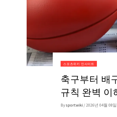
스포츠위키 인사이트
축구부터 배
규칙 완벽 이
By
sportwiki
/
2026년 04월 08일