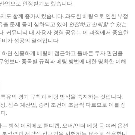
 산업으로 인정받기도 했습니다.
과제도 함께 증가시켰습니다. 과도한 베팅으로 인한 부정
 유출 문제 등이 심화되고 있어
안전하고 신뢰할 수 있는
. 커뮤니티 내 사용자 경험 공유는 이 과정에서 중요한
준비가 성공의 열쇠입니다.
게 하면 신중하게 베팅에 접근하고 올바른 투자 판단을
 무엇보다 종목별 규칙과 베팅 방법에 대한 명확한 이해
기
 특유의 경기 규칙과 베팅 방식을 숙지하는 것입니다.
과정, 점수 계산법, 승리 조건이 조금씩 다르므로 이를 정
다.
는 방식 이외에도 핸디캡, 오버/언더 베팅 등 여러 옵션
진 분석력과 전략적 접근법을 시험하는 요소로 작용합니