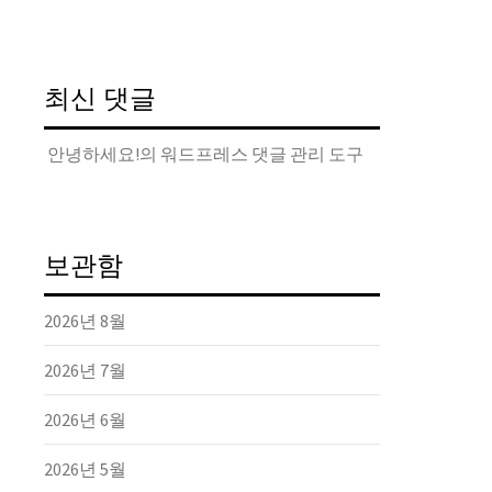
최신 댓글
안녕하세요!
의
워드프레스 댓글 관리 도구
보관함
2026년 8월
2026년 7월
2026년 6월
2026년 5월