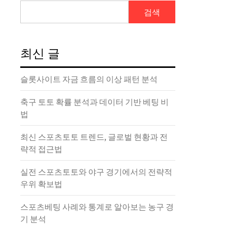
검색
최신 글
슬롯사이트 자금 흐름의 이상 패턴 분석
축구 토토 확률 분석과 데이터 기반 베팅 비
법
최신 스포츠토토 트렌드, 글로벌 현황과 전
략적 접근법
실전 스포츠토토와 야구 경기에서의 전략적
우위 확보법
스포츠베팅 사례와 통계로 알아보는 농구 경
기 분석