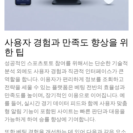
사용자 경험과 만족도 향상을 위
한 팁
성공적인 스포츠토토 참여를 위해서는 단순한 기술적
분석 외에도 사용자 경험과 직관적 인터페이스가 큰
역할을 합니다. 이용자가 편리하게 정보를 조회하고
전략을 세울 수 있는 플랫폼은 베팅 전반의 효율성과
만족도를 높이며, 장기적인 이용으로 이어집니다. 예
를 들어, 실시간 경기 데이터 피드와 함께 사용자 맞춤
형 알림 기능이 포함된 사이트는 빠른 판단과 대응을
가능하게 하여 승률 향상에 기여합니다.
또한 베팅 경험을 개선하는 데 있어 다음과 같은 요소