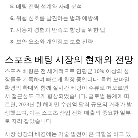
5.
베팅 전략 설계와 사례 분석
6.
위험 신호를 발견하는 법과 예방책
7.
사용자 경험과 만족도 향상을 위한 팁
8.
보안 요소와 개인정보 보호 전략
스포츠 베팅 시장의 현재와 전망
스포츠 베팅은 전 세계적으로 연평균 10% 이상의 성
장률을 기록하며 빠르게 확장 중입니다. 특히 모바일
환경의 확대와 함께 실시간 베팅이 주류로 떠오르면
서 접근성도 크게 향상되었습니다. 글로벌 통계에 따
르면, 2023년 한 해에만 수십억 달러 규모의 거래가 발
생했으며, 이는 스포츠 산업 전체 매출의 중요한 일부
로 자리 잡았습니다.
시장 성장의 배경에는 기술 발전이 큰 역할을 하고 있