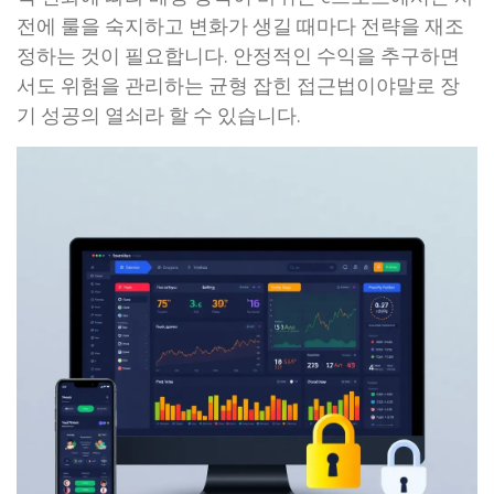
전에 룰을 숙지하고 변화가 생길 때마다 전략을 재조
정하는 것이 필요합니다. 안정적인 수익을 추구하면
서도 위험을 관리하는 균형 잡힌 접근법이야말로 장
기 성공의 열쇠라 할 수 있습니다.