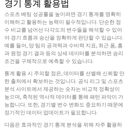
경기 통계 활용법
스포츠 베팅 성공률을 높이려면 경기 통계를 명확히
이해하고 활용하는 능력이 필수적입니다. 단순한 점
수 비교를 넘어선 다각도의 변수들을 해석할 수 있어
야 경기 흐름과 승산을 정확하게 판단할 수 있습니다.
예를 들어, 양 팀의 공격력과 수비력 지표, 최근 폼, 홈
과 원정 경기 결과 등의 상세 데이터를 분석하면 승리
조건을 구체적으로 예측할 수 있습니다.
통계 활용 시 주의할 점은, 데이터를 선별해 신뢰할 만
한 출처에서 확보하는 것입니다. 공식 리그 및 스포츠
분석 사이트에서 제공하는 숫자는 비교적 정확성이
높으며, 축적된 역사적 데이터를 통해 패턴 파악이 가
능합니다. 또한, 경기별 변수 변화도 중요하기 때문에
정기적인 데이터 업데이트가 필요합니다.
다음은 효과적인 경기 통계 분석을 위해 자주 활용하