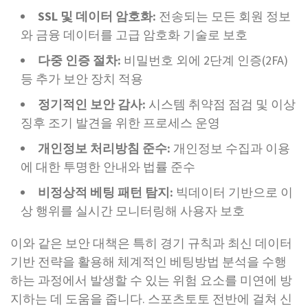
SSL 및 데이터 암호화:
전송되는 모든 회원 정보
와 금융 데이터를 고급 암호화 기술로 보호
다중 인증 절차:
비밀번호 외에 2단계 인증(2FA)
등 추가 보안 장치 적용
정기적인 보안 감사:
시스템 취약점 점검 및 이상
징후 조기 발견을 위한 프로세스 운영
개인정보 처리방침 준수:
개인정보 수집과 이용
에 대한 투명한 안내와 법률 준수
비정상적 베팅 패턴 탐지:
빅데이터 기반으로 이
상 행위를 실시간 모니터링해 사용자 보호
이와 같은 보안 대책은 특히 경기 규칙과 최신 데이터
기반 전략을 활용해 체계적인 베팅방법 분석을 수행
하는 과정에서 발생할 수 있는 위험 요소를 미연에 방
지하는 데 도움을 줍니다. 스포츠토토 전반에 걸쳐 신