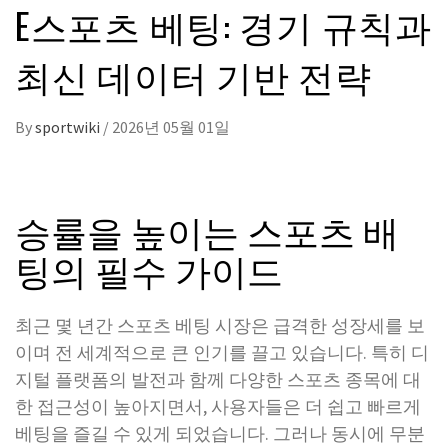
E스포츠 베팅: 경기 규칙과
최신 데이터 기반 전략
By
sportwiki
/
2026년 05월 01일
승률을 높이는 스포츠 배
팅의 필수 가이드
최근 몇 년간 스포츠 베팅 시장은 급격한 성장세를 보
이며 전 세계적으로 큰 인기를 끌고 있습니다. 특히 디
지털 플랫폼의 발전과 함께 다양한 스포츠 종목에 대
한 접근성이 높아지면서, 사용자들은 더 쉽고 빠르게
베팅을 즐길 수 있게 되었습니다. 그러나 동시에 무분