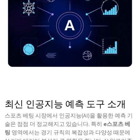
최신 인공지능 예측 도구 소개
스포츠 베팅 시장에서 인공지능(AI)을 활용한 예측 기
술은 점점 더 정교해지고 있습니다. 특히
e스포츠 베
팅
영역에서는 경기 규칙의 복잡성과 다양성 때문에