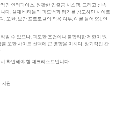
적인 인터페이스, 원활한 입출금 시스템, 그리고 신속
입니다. 실제 베터들의 피드백과 평가를 참고하면 사이트
 또한, 보안 프로토콜의 적용 여부, 예를 들어 SSL 인
적일 수 있으나, 과도한 조건이나 불합리한 제한이 없
당률 또한 사이트 선택에 큰 영향을 미치며, 장기적인 관
.
드시 확인해야 할 체크리스트입니다:
 지원