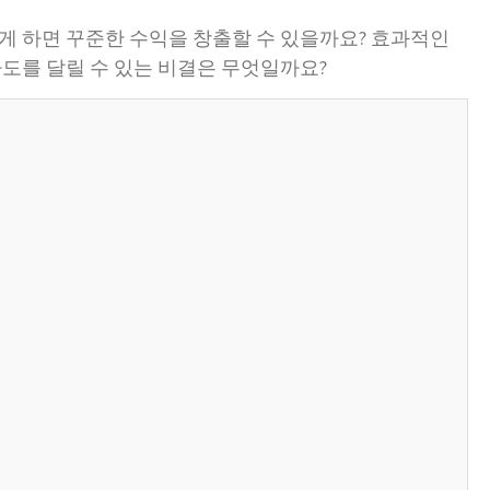
게 하면 꾸준한 수익을 창출할 수 있을까요? 효과적인
도를 달릴 수 있는 비결은 무엇일까요?