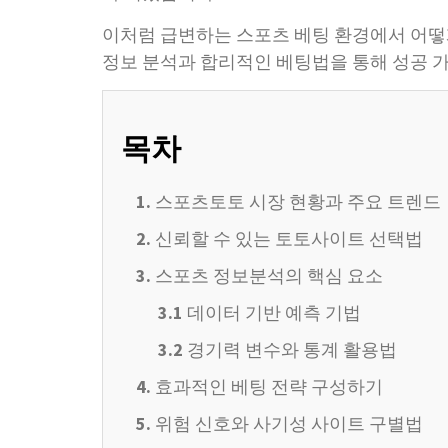
이처럼 급변하는 스포츠 베팅 환경에서 어떻
정보 분석과 합리적인 베팅법을 통해 성공 가
목차
1.
스포츠토토 시장 현황과 주요 트렌드
2.
신뢰할 수 있는 토토사이트 선택법
3.
스포츠 정보분석의 핵심 요소
3.1
데이터 기반 예측 기법
3.2
경기력 변수와 통계 활용법
4.
효과적인 베팅 전략 구성하기
5.
위험 신호와 사기성 사이트 구별법