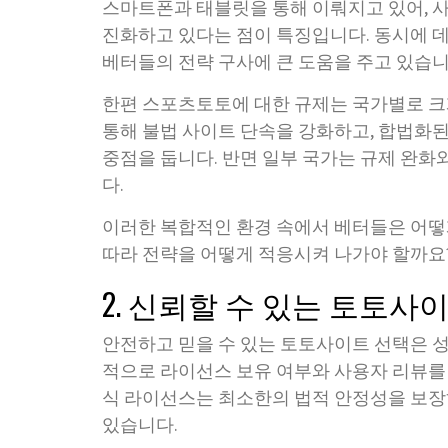
스마트폰과 태블릿을 통해 이뤄지고 있어, 
진화하고 있다는 점이 특징입니다. 동시에 데
베터들의 전략 구사에 큰 도움을 주고 있습니
한편 스포츠토토에 대한 규제는 국가별로 크
통해 불법 사이트 단속을 강화하고, 합법화
중점을 둡니다. 반면 일부 국가는 규제 완화
다.
이러한 복합적인 환경 속에서 베터들은 어떻게
따라 전략을 어떻게 적응시켜 나가야 할까요
2. 신뢰할 수 있는 토토사
안전하고 믿을 수 있는 토토사이트 선택은 
적으로 라이선스 보유 여부와 사용자 리뷰를
식 라이선스는 최소한의 법적 안정성을 보장하
있습니다.