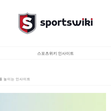
스
스포츠위키 인사이트
률 높이는 인사이트