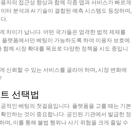
사용자의 접근성 향상과 함께 각종 앱과 서비스가 빠르게
이터 분석과 AI 기술이 결합된 예측 시스템도 등장하며,
다.
게 차이가 납니다. 어떤 국가들은 엄격한 법적 제재를
된 플랫폼에서만 베팅이 가능하도록 하여 이용자 보호에
와 함께 시장 확대를 목표로 다양한 정책을 시도 중입니
 신뢰할 수 있는 서비스를 골라야 하며, 시장 변화에
?
이트 선택법
성공적인 베팅의 첫걸음입니다. 플랫폼을 고를 때는 기본
 확인하는 것이 중요합니다. 공인된 기관에서 발급한 정
며, 이를 통해 불법 행위나 사기 위험을 크게 줄일 수