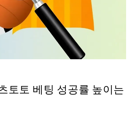
츠토토 베팅 성공률 높이는