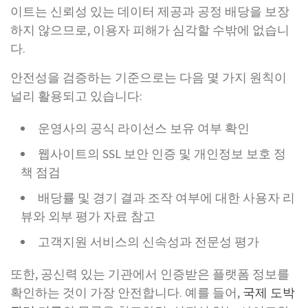
이트는 신뢰성 있는 데이터 제공과 공정 배당을 보장
하지 않으므로, 이용자 피해가 심각할 수밖에 없습니
다.
안전성을 검증하는 기준으로는 다음 몇 가지 원칙이
널리 활용되고 있습니다:
운영사의 공식 라이선스 보유 여부 확인
웹사이트의 SSL 보안 인증 및 개인정보 보호 정
책 점검
배당률 및 경기 결과 조작 여부에 대한 사용자 리
뷰와 외부 평가 자료 참고
고객지원 서비스의 신속성과 전문성 평가
또한, 공신력 있는 기관에서 인증받은 플랫폼 정보를
확인하는 것이 가장 안전합니다. 예를 들어,
국제 도박