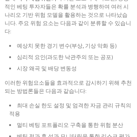
적인 베팅 투자자들은 확률 분석과 병행하여 여러 시
나리오 기반 위험 모델을 활용하는 것으로 나타났습
니다. 주요 위험 요소는 다음과 같이 분류할 수 있습니
다:
예상치 못한 경기 변수(부상, 기상 악화 등)
심리적 요인(과도한 낙관주의 또는 공포)
시장 왜곡 및 배당 변동성
이러한 위험요소들을 효과적으로 감시하기 위해 추천
되는 방법론들은 다음과 같습니다:
최대 손실 한도 설정 및 엄격한 자금 관리 규칙의
적용
멀티 베팅 포트폴리오 구축을 통한 위험 분산
베팅 전과 후 성과 모니터링을 통한 리스크 평가