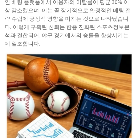
인 베팅 플랫폼에서 이용자의 이탈률이 평균 30% 이
상 감소했으며, 이는 곧 장기적으로 안정적인 베팅 전
략 수립에 긍정적 영향을 미치는 것으로 나타났습니
다. 이렇게 구축된 신뢰는 한층 진화된 스포츠정보분
석과 결합되어, 야구 경기에서의 승률을 향상시키는
데 일조합니다.