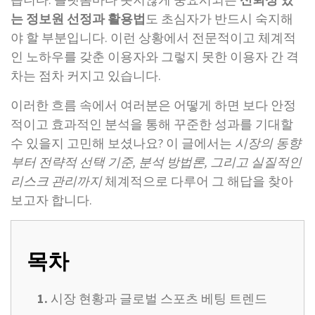
는 정보원 선정과 활용법
도 초심자가 반드시 숙지해
야 할 부분입니다. 이런 상황에서 전문적이고 체계적
인 노하우를 갖춘 이용자와 그렇지 못한 이용자 간 격
차는 점차 커지고 있습니다.
이러한 흐름 속에서 여러분은 어떻게 하면 보다 안정
적이고 효과적인 분석을 통해 꾸준한 성과를 기대할
수 있을지 고민해 보셨나요? 이 글에서는
시장의 동향
부터 전략적 선택 기준, 분석 방법론, 그리고 실질적인
리스크 관리까지
체계적으로 다루어 그 해답을 찾아
보고자 합니다.
목차
1.
시장 현황과 글로벌 스포츠 베팅 트렌드