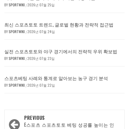
BY
SPORTWIKI
2026년 07월 25일
/
최신 스포츠토토 트렌드, 글로벌 현황과 전략적 접근법
BY
SPORTWIKI
2026년 07월 24일
/
실전 스포츠토토와 야구 경기에서의 전략적 우위 확보법
BY
SPORTWIKI
2026년 07월 23일
/
스포츠베팅 사례와 통계로 알아보는 농구 경기 분석
BY
SPORTWIKI
2026년 07월 22일
/
Post
PREVIOUS
navigation
E스포츠 스포츠토토 베팅 성공률 높이는 인