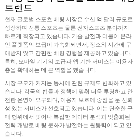
트렌드
현재 글로벌 스포츠 베팅 시장은 수십 억 달러 규모로
성장하며 전통 스포츠는 물론 전자스포츠 분야까지
빠르게 확장되고 있습니다. 기술 발전과 더불어 온라
인 플랫폼의 보급이 가속화되면서, 장소와 시간에 구
애받지 않고 간편한 베팅 경험을 제공하고 있습니다.
특히, 모바일 기기의 보급과 앱 기반 서비스는 이용자
층을 확대하는 데 큰 역할을 했습니다.
시장 규모가 커지는 동시에 관련 규제도 변화하고 있
습니다. 각국의 법률과 정책에 맞춰 더욱 투명하고 안
전한 운영이 요구되며, 이용자 보호에 중점을 둔 신뢰
성 있는 서비스가 선호되고 있습니다. 이는 단순한 구
매 행위에서 벗어나 복잡한 데이터 분석과 맞춤화된
전략 개발로 베팅 문화가 발전하는 원동력이 되고 있
습니다.