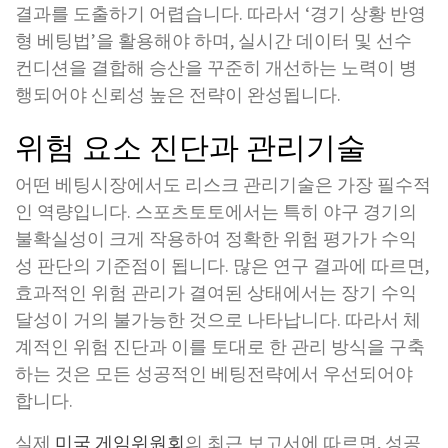
결과를 도출하기 어렵습니다. 따라서 ‘경기 상황 반영
형 베팅법’을 활용해야 하며, 실시간 데이터 및 선수
컨디션을 결합해 승산을 꾸준히 개선하는 노력이 병
행되어야 신뢰성 높은 전략이 완성됩니다.
위험 요소 진단과 관리기술
어떤 베팅시장에서도 리스크 관리기술은 가장 필수적
인 역량입니다. 스포츠토토에서는 특히 야구 경기의
불확실성이 크게 작용하여 정확한 위험 평가가 수익
성 판단의 기준점이 됩니다. 많은 연구 결과에 따르면,
효과적인 위험 관리가 결여된 상태에서는 장기 수익
달성이 거의 불가능한 것으로 나타납니다. 따라서 체
계적인 위험 진단과 이를 토대로 한 관리 방식을 구축
하는 것은 모든 성공적인 베팅전략에서 우선되어야
합니다.
실제
미국 게임위원회
의 최근 보고서에 따르면, 성공