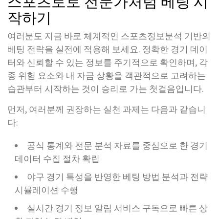
스포츠토토 전문가처럼 베팅 시
작하기
여러분도 지금 바로 체계적인 스포츠정보분석 기반의
베팅 전략을 실전에 적용해 보세요. 정확한 경기 데이
터와 신뢰할 수 있는 정보를 주기적으로 확인하며, 각
종 위험 요소와 내 자금 상황을 객관적으로 고려하는
습관부터 시작하는 것이 승리로 가는 첫걸음입니다.
먼저, 여러분께 권장하는 실천 과제는 다음과 같습니
다:
공식 통계와 전문 분석 자료를 중심으로 한 경기
데이터 수집 절차 확립
야구 경기 특성을 반영한 베팅 방법 분석과 전략
시뮬레이션 수행
실시간 경기 정보 알림 서비스 구독으로 빠른 상