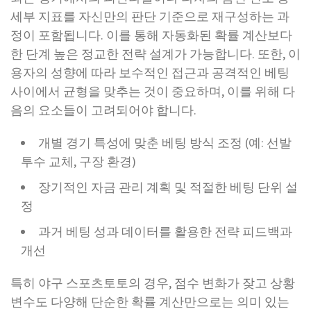
세부 지표를 자신만의 판단 기준으로 재구성하는 과
정이 포함됩니다. 이를 통해 자동화된 확률 계산보다
한 단계 높은 정교한 전략 설계가 가능합니다. 또한, 이
용자의 성향에 따라 보수적인 접근과 공격적인 베팅
사이에서 균형을 맞추는 것이 중요하며, 이를 위해 다
음의 요소들이 고려되어야 합니다.
개별 경기 특성에 맞춘 베팅 방식 조정 (예: 선발
투수 교체, 구장 환경)
장기적인 자금 관리 계획 및 적절한 베팅 단위 설
정
과거 베팅 성과 데이터를 활용한 전략 피드백과
개선
특히 야구 스포츠토토의 경우, 점수 변화가 잦고 상황
변수도 다양해 단순한 확률 계산만으로는 의미 있는