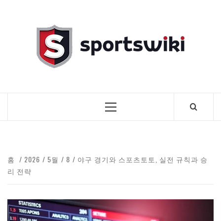
콘
텐
스
츠
로
포
건
너
츠
뛰
기
위
기
본
키
메
뉴
홈
2026
5월
8
야구 경기와 스포츠토토, 실전 규칙과 승
리 전략