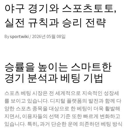
야구 경기와 스포츠토토,
실전 규칙과 승리 전략
By
sportwiki
/
2026년 05월 08일
승률을 높이는 스마트한
경기 분석과 베팅 기법
스포츠 베팅 시장은 전 세계적으로 지속적인 성장세
를 보이고 있습니다. 디지털 플랫폼의 발전과 함께 다
양한 스포츠 종목을 대상으로 한 베팅이 더욱 활발해
지면서, 이용자들의 선택 기준 또한 빠르게 변화하고
있습니다. 특히, 과거 단순한 운에 의존하던 베팅 방식