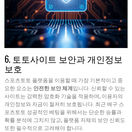
6. 토토사이트 보안과 개인정보
보호
스포츠토토 플랫폼을 이용할 때 가장 기본적이고 중
요한 요소는
안전한 보안 체계
입니다. 신뢰할 수 있는
사이트는 강력한 암호화 기술을 적용하며, 이용자의
개인정보와 자금이 철저히 보호됩니다. 최근 배구 스
포츠토토 성공적인 베팅을 위해서는 단순한 승률과
확률 분석에 그치지 않고, 플랫폼 자체의 보안 신뢰도
또한 필수적으로 고려해야 합니다.