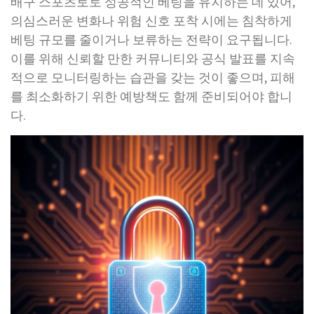
배구 스포츠토토 성공적인 베팅을 유지하는 데 있어,
의심스러운 변화나 위험 신호 포착 시에는 침착하게
베팅 규모를 줄이거나 보류하는 전략이 요구됩니다.
이를 위해 신뢰할 만한 커뮤니티와 공식 발표를 지속
적으로 모니터링하는 습관을 갖는 것이 좋으며, 피해
를 최소화하기 위한 예방책도 함께 준비되어야 합니
다.