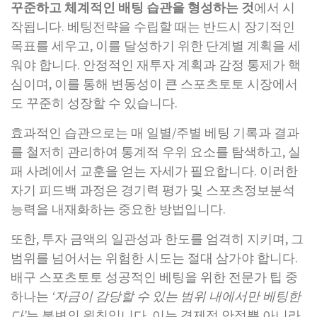
꾸준하고 체계적인 배팅 습관을 형성하는 것
에서 시
작됩니다. 베팅전략을 수립할 때는 반드시 장기적인
목표를 세우고, 이를 달성하기 위한 단계별 계획을 세
워야 합니다. 안정적인 재투자 계획과 감정 통제가 핵
심이며, 이를 통해 변동성이 큰 스포츠토토 시장에서
도 꾸준히 성장할 수 있습니다.
효과적인 습관으로는 매 일별/주별 베팅 기록과 결과
를 철저히 관리하여 통계적 우위 요소를 탐색하고, 실
패 사례에서 교훈을 얻는 자세가 필요합니다. 이러한
자기 피드백 과정은 경기력 평가 및 스포츠정보분석
능력을 내재화하는 중요한 방법입니다.
또한, 투자 금액의 일관성과 한도를 엄격히 지키며, 그
범위를 넘어서는 위험한 시도는 절대 삼가야 합니다.
배구 스포츠토토 성공적인 베팅을 위한 전문가 팁 중
하나는
‘자금이 감당할 수 있는 범위 내에서만 베팅한
다’
는 불변의 원칙입니다. 이는 경제적 안정뿐 아니라