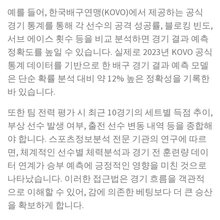
예를 들어, 한국배구연맹(KOVO)에서 제공하는 공식
경기 통계를 통해 각 선수의 공격 성공률, 블로킹 빈도,
서브 에이스 횟수 등을 비교 분석하면 경기 결과 예측
정확도를 높일 수 있습니다. 실제로 2023년 KOVO 공식
통계 데이터를 기반으로 한 배구 경기 결과 예측 모델
은 단순 확률 분석 대비 약 12% 높은 정확성을 기록한
바 있습니다.
또한 팀 전력 평가 시 최근 10경기의 세트별 득점 추이,
부상 선수 발생 여부, 출전 선수 변동 내역 등을 종합해
야 합니다. 스포츠정보분석 전문 기관의 연구에 따르
면, 체계적인 선수별 체력분석과 경기 전 훈련량 데이
터 연계가 승부 예측에 긍정적인 영향을 미친 것으로
나타났습니다. 이러한 접근법은 경기 흐름을 객관적
으로 이해할 수 있어, 감에 의존한 베팅보다 더 큰 승산
을 확보하게 합니다.