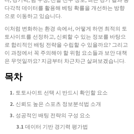
다각적 데이터를 활용해 베팅 확률을 개선하는 방향
으로 이동하고 있습니다.
이처럼 변화하는 환경 속에서, 어떻게 하면 최적의 토
토사이트를 선정하고, 신뢰할 수 있는 정보를 바탕으
로 합리적인 배팅 전략을 수립할 수 있을까요? 그리고
이 과정에서 꼭 주의해야 할 위험 요소들과 보안 대책
은 무엇일까요? 지금부터 차근차근 살펴보겠습니다.
목차
1.
토토사이트 선택 시 반드시 확인할 요소
2.
신뢰도 높은 스포츠 정보분석법 소개
3.
성공적인 배팅 전략의 구성 요소
3.1
데이터 기반 경기력 평가법