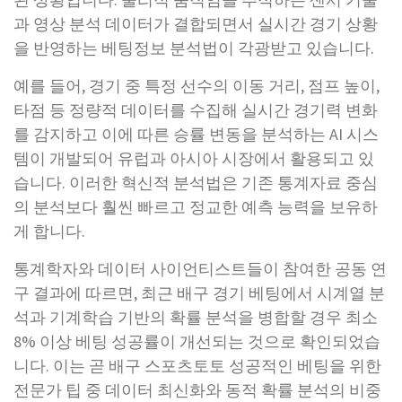
과 영상 분석 데이터가 결합되면서 실시간 경기 상황
을 반영하는 베팅정보 분석법이 각광받고 있습니다.
예를 들어, 경기 중 특정 선수의 이동 거리, 점프 높이,
타점 등 정량적 데이터를 수집해 실시간 경기력 변화
를 감지하고 이에 따른 승률 변동을 분석하는 AI 시스
템이 개발되어 유럽과 아시아 시장에서 활용되고 있
습니다. 이러한 혁신적 분석법은 기존 통계자료 중심
의 분석보다 훨씬 빠르고 정교한 예측 능력을 보유하
게 합니다.
통계학자와 데이터 사이언티스트들이 참여한 공동 연
구 결과에 따르면, 최근 배구 경기 베팅에서 시계열 분
석과 기계학습 기반의 확률 분석을 병합할 경우 최소
8% 이상 베팅 성공률이 개선되는 것으로 확인되었습
니다. 이는 곧 배구 스포츠토토 성공적인 베팅을 위한
전문가 팁 중 데이터 최신화와 동적 확률 분석의 비중