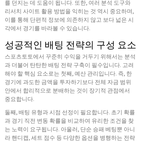
를 던지는 데 도움이 됩니다. 또한, 여러 분석 도구와
리서치 사이트 활용 방법을 익히는 것 역시 중요하며,
이를 통해 단편적 정보에 의존하지 않고 보다 넓은 시
각에서 경기를 바라볼 수 있습니다.
성공적인 배팅 전략의 구성 요소
스포츠토토에서 꾸준히 수익을 거두기 위해서는 분석
과 더불어 탄탄한 배팅 전략 구축이 필수입니다. 고려
해야 할 핵심 요소로는 첫째, 예산 관리입니다. 즉, 한
경기에 과도한 금액을 투자하기보다 전체 자금 범위
안에서 합리적으로 분배하는 것이 장기적 관점에서
중요합니다.
둘째, 배팅 유형과 시점 선정이 필요합니다. 초기 확률
과 경기 직전 변동 확률을 비교하여 유리한 조건을 찾
는 노력이 요구됩니다. 아울러, 단순 승패 베팅뿐 아니
라 핸디캡, 세트 점수 등 다양한 옵션을 병행하는 전략