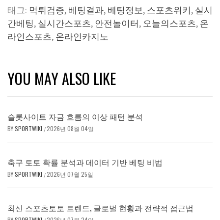
태그:
먹튀검증
,
베팅결과
,
베팅정보
,
스포츠위키
,
실시
간베팅
,
실시간스포츠
,
안전놀이터
,
오늘의스포츠
,
온
라인스포츠
,
온라인카지노
YOU MAY ALSO LIKE
슬롯사이트 자금 흐름의 이상 패턴 분석
BY
SPORTWIKI
2026년 08월 04일
/
축구 토토 확률 분석과 데이터 기반 베팅 비법
BY
SPORTWIKI
2026년 07월 25일
/
최신 스포츠토토 트렌드, 글로벌 현황과 전략적 접근법
BY
SPORTWIKI
2026년 07월 24일