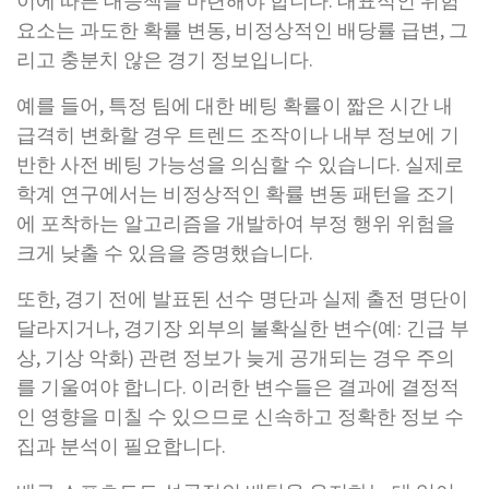
이에 따른 대응책을 마련해야 합니다. 대표적인 위험
요소는 과도한 확률 변동, 비정상적인 배당률 급변, 그
리고 충분치 않은 경기 정보입니다.
예를 들어, 특정 팀에 대한 베팅 확률이 짧은 시간 내
급격히 변화할 경우 트렌드 조작이나 내부 정보에 기
반한 사전 베팅 가능성을 의심할 수 있습니다. 실제로
학계 연구에서는 비정상적인 확률 변동 패턴을 조기
에 포착하는 알고리즘을 개발하여 부정 행위 위험을
크게 낮출 수 있음을 증명했습니다.
또한, 경기 전에 발표된 선수 명단과 실제 출전 명단이
달라지거나, 경기장 외부의 불확실한 변수(예: 긴급 부
상, 기상 악화) 관련 정보가 늦게 공개되는 경우 주의
를 기울여야 합니다. 이러한 변수들은 결과에 결정적
인 영향을 미칠 수 있으므로 신속하고 정확한 정보 수
집과 분석이 필요합니다.