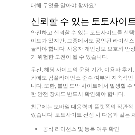
대해 무엇을 알아야 할까요?
신뢰할 수 있는 토토사이트
안전하고 신뢰할 수 있는 토토사이트를 선택
이트가 있지만, 그중에서도 공인된 라이선스
골라야 합니다. 사용자 개인정보 보호와 안정
가 위험한 도전이 될 수 있습니다.
우선, 해당 사이트의 운영 기간, 이용자 후기
외에도 컴플라이언스 준수 여부와 지속적인 
니다. 또한, 불법 도박 사이트에서 발생할 수
한 안전 장치도 반드시 확인해야 합니다.
최근에는 모바일 대응력과 플랫폼의 직관적
랐습니다. 토토사이트 선정 시 다음과 같은
공식 라이선스 및 등록 여부 확인