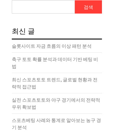
검색
최신 글
슬롯사이트 자금 흐름의 이상 패턴 분석
축구 토토 확률 분석과 데이터 기반 베팅 비
법
최신 스포츠토토 트렌드, 글로벌 현황과 전
략적 접근법
실전 스포츠토토와 야구 경기에서의 전략적
우위 확보법
스포츠베팅 사례와 통계로 알아보는 농구 경
기 분석