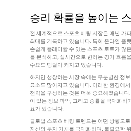
승리 확률을 높이는 
전 세계적으로 스포츠 베팅 시장은 매년 가파
최대를 기록하고 있습니다. 특히 온라인 플
손쉽게 플레이할 수 있는 스포츠 토토가 많은
를 분석하고, 실시간으로 변하는 경기 흐름
수요도 덩달아 커지고 있습니다.
하지만 성장하는 시장 속에는 무분별한 정보
요소도 많아지고 있습니다. 이러한 환경에서
전략을 구성하는 것은 더욱 중요해졌습니다.
이 있는 정보 파악, 그리고 승률을 극대화하
요가 있습니다.
글로벌 스포츠 베팅 트렌드는 어떤 방향으로
자신의 투자 가치를 극대화하며, 불필요한 위