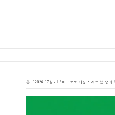
콘
텐
츠
로
건
너
뛰
기
홈
2026
7월
1
배구토토 베팅 사례로 본 승리