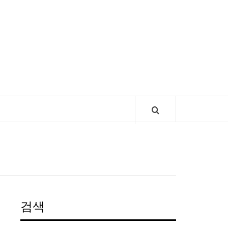
포츠 위키
검색