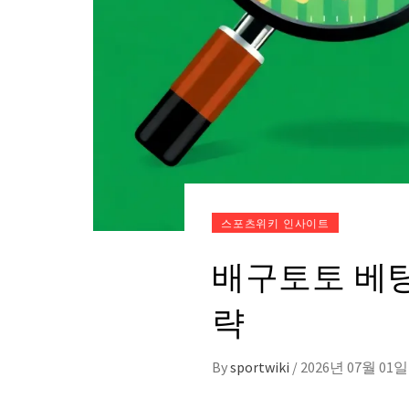
스포츠위키 인사이트
배구토토 베팅
략
By
sportwiki
/
2026년 07월 01일