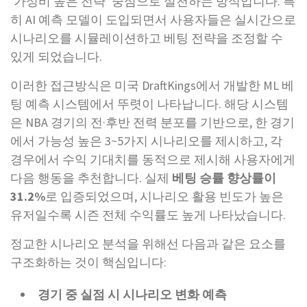
‘가성비 높은 전략’ 중심으로 실천하는 방식입니다. 특
히 AI 예측 모델이 도입되면서 사용자들은 실시간으로
시나리오를 시뮬레이션하고 베팅 전략을 조정할 수
있게 되었습니다.
이러한 접근방식은 미국 DraftKings에서 개발한 ML 베
팅 예측 시스템에서 뚜렷이 나타납니다. 해당 시스템
은 NBA 경기의 전·후반 전력 분포를 기반으로, 한 경기
에서 가능성 높은 3~5가지 시나리오를 제시하고, 각
경우에서 수익 기대치를 동적으로 제시해 사용자에게
다음 행동을 추천합니다. 실제
베팅 승률 향상률이
31.2%
로 입증되었으며, 시나리오 활용 빈도가 높은
유저일수록 시즌 전체 수익률도 높게 나타났습니다.
정교한 시나리오 분석을 위해선 다음과 같은 요소를
구조화하는 것이 핵심입니다:
경기 중 실점 시 시나리오 변화 예측