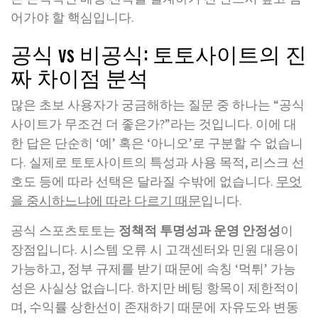
어가야 할 핵심입니다.
공식 vs 비공식: 토토사이트의 진
짜 차이점 분석
많은 초보 사용자가 궁금해하는 질문 중 하나는 “공식
사이트가 무조건 더 좋은가?”라는 것입니다. 이에 대
한 답은 단순히 ‘예’ 혹은 ‘아니오’로 구분할 수 없습니
다. 실제로 토토사이트의 특성과 사용 목적, 리스크 선
호도 등에 따라 선택은 달라질 수밖에 없습니다.
무엇
을 중시하느냐에 따라 다르기 때문
입니다.
공식 스포츠토토는
정책적 투명성과 운영 안정성
이
장점입니다. 시스템 오류 시 고객센터와 민원 대응이
가능하고, 정부 규제를 받기 때문에 속칭 ‘먹튀’ 가능
성은 사실상 없습니다. 하지만 베팅 항목이 제한적이
며, 수익률 상한선이 존재하기 때문에 자유도와 변동