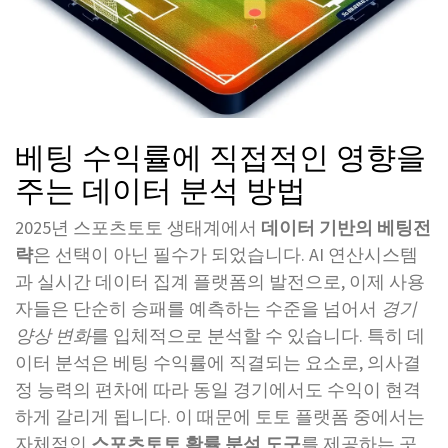
베팅 수익률에 직접적인 영향을
주는 데이터 분석 방법
2025년 스포츠토토 생태계에서
데이터 기반의 베팅전
략
은 선택이 아닌 필수가 되었습니다. AI 연산시스템
과 실시간 데이터 집계 플랫폼의 발전으로, 이제 사용
자들은 단순히 승패를 예측하는 수준을 넘어서
경기
양상 변화
를 입체적으로 분석할 수 있습니다. 특히 데
이터 분석은 베팅 수익률에 직결되는 요소로, 의사결
정 능력의 편차에 따라 동일 경기에서도 수익이 현격
하게 갈리게 됩니다. 이 때문에 토토 플랫폼 중에서는
자체적인
스포츠토토 확률 분석 도구
를 제공하는 곳