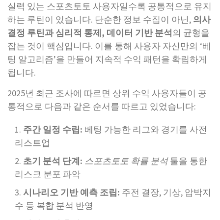
실력 있는 스포츠토토 사용자일수록 공통적으로 유지
하는 루틴이 있습니다. 단순한 정보 수집이 아닌,
의사
결정 루틴과 심리적 통제, 데이터 기반 분석
의 균형을
잡는 것이 핵심입니다. 이를 통해 사용자 자신만의 ‘베
팅 알고리즘’을 만들어 지속적 수익 패턴을 확립하게
됩니다.
2025년 최근 조사에 따르면 상위 수익 사용자들이 공
통적으로 다음과 같은 순서를 따르고 있었습니다:
주간 일정 수립:
베팅 가능한 리그와 경기를 사전
리스트업
초기 분석 단계:
스포츠토토 확률 분석
툴을 통한
리스크 분포 파악
시나리오 기반 예측 조립:
주전 결장, 기상, 압박지
수 등 복합 분석 반영