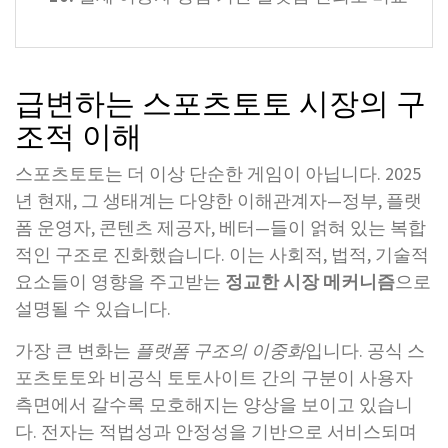
급변하는 스포츠토토 시장의 구
조적 이해
스포츠토토는 더 이상 단순한 게임이 아닙니다. 2025
년 현재, 그 생태계는 다양한 이해관계자—정부, 플랫
폼 운영자, 콘텐츠 제공자, 베터—들이 얽혀 있는 복합
적인 구조로 진화했습니다. 이는 사회적, 법적, 기술적
요소들이 영향을 주고받는
정교한 시장 메커니즘
으로
설명될 수 있습니다.
가장 큰 변화는
플랫폼 구조의 이중화
입니다. 공식 스
포츠토토와 비공식 토토사이트 간의 구분이 사용자
측면에서 갈수록 모호해지는 양상을 보이고 있습니
다. 전자는 적법성과 안정성을 기반으로 서비스되며