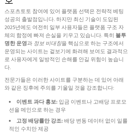
스포츠토토 참여에 있어 플랫폼 선택은 전략적 베팅
성공의 출발점입니다. 하지만 최신 기술이 도입된
2025년에도 여전히 일부 사용자들은 플랫폼 구조 자
체의 함정에 빠져 손실을 키우고 있습니다. 특히
불투
명한 운영
과
정보 비대칭
을 핵심으로 하는 구조에서
운영되는 사이트는 겉보기에 화려해 보여도 결과적으
로 사용자에게 일방적인 손해를 안길 위험이 높습니
다.
전문가들은 이러한 사이트를 구분하는 데 있어 아래
와 같은 징후에 주의를 기울일 것을 강조합니다:
이벤트 과다 홍보:
입금 이벤트나 고배당 프로모
션을 메인으로 하는 경우
고정 배당률만 강조:
배당 변동 데이터 없이 일률
적인 수치만 제공