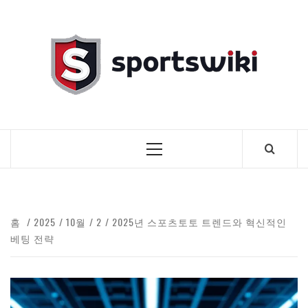
콘
텐
스
츠
로
포
건
너
츠
뛰
기
위
기
본
키
메
뉴
홈
2025
10월
2
2025년 스포츠토토 트렌드와 혁신적인
베팅 전략