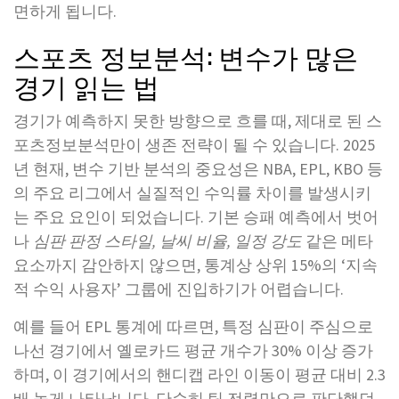
면하게 됩니다.
스포츠 정보분석: 변수가 많은
경기 읽는 법
경기가 예측하지 못한 방향으로 흐를 때, 제대로 된 스
포츠정보분석만이 생존 전략이 될 수 있습니다. 2025
년 현재, 변수 기반 분석의 중요성은 NBA, EPL, KBO 등
의 주요 리그에서 실질적인 수익률 차이를 발생시키
는 주요 요인이 되었습니다. 기본 승패 예측에서 벗어
나
심판 판정 스타일, 날씨 비율, 일정 강도
같은 메타
요소까지 감안하지 않으면, 통계상 상위 15%의 ‘지속
적 수익 사용자’ 그룹에 진입하기가 어렵습니다.
예를 들어 EPL 통계에 따르면, 특정 심판이 주심으로
나선 경기에서 옐로카드 평균 개수가 30% 이상 증가
하며, 이 경기에서의 핸디캡 라인 이동이 평균 대비 2.3
배 높게 나타납니다. 단순히 팀 전력만으로 판단했던