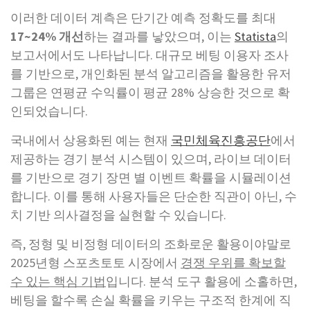
이러한 데이터 계측은 단기간 예측 정확도를 최대
17~24% 개선
하는 결과를 낳았으며, 이는
Statista
의
보고서에서도 나타납니다. 대규모 베팅 이용자 조사
를 기반으로, 개인화된 분석 알고리즘을 활용한 유저
그룹은 연평균 수익률이 평균 28% 상승한 것으로 확
인되었습니다.
국내에서 상용화된 예는 현재
국민체육진흥공단
에서
제공하는 경기 분석 시스템이 있으며, 라이브 데이터
를 기반으로 경기 장면 별 이벤트 확률을 시뮬레이션
합니다. 이를 통해 사용자들은 단순한 직관이 아닌, 수
치 기반 의사결정을 실현할 수 있습니다.
즉, 정형 및 비정형 데이터의 조화로운 활용이야말로
2025년형 스포츠토토 시장에서
경쟁 우위를 확보할
수 있는 핵심 기법
입니다. 분석 도구 활용에 소홀하면,
베팅을 할수록 손실 확률을 키우는 구조적 한계에 직