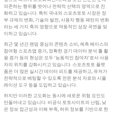
의존하는 행위를 벗어나 전략적 선택의 영역으로 진
화하고 있습니다. 특히 국내외 스포츠토토 시장은 정
부 규제의 변화, 기술의 발전, 사용자 행동 패턴의 변화
라는 세 가지 축의 영향으로 역동적인 성장 국면을 맞
이하고 있습니다.
최근 몇 년간 팬덤 중심의 콘텐츠 소비, 예측 베이스의
참여형 스포츠앱 증가, 정확한 경기 데이터 분석 툴 활
용 증가 등의 현상은 모두 ‘능동적인 참여자’로서 사용
자의 위치를 강화시키고 있습니다. 스포츠토토 플랫
폼은 더 많은 실시간 데이터 피드를 제공하고, 유저가
전략적으로 베팅할 수 있도록 전문 분석 자료와 시뮬
레이션 도구 등을 도입하고 있습니다.
하지만 이러한 고도화는 동시에 새로운 위험 요인도
만들어내고 있습니다. 비공식 토토사이트의 난립, 낮
은 정보 접근성과 이해 부족, 허위 정보를 기반으로 한