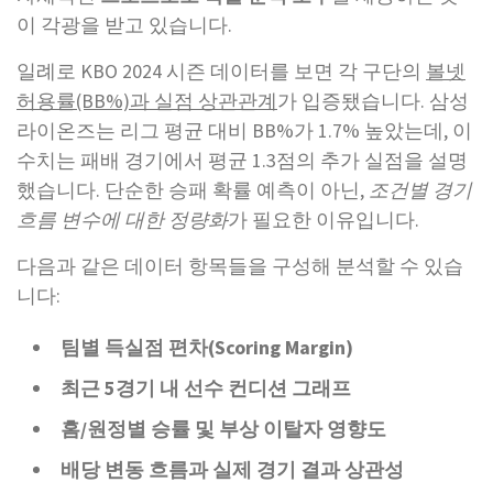
이 각광을 받고 있습니다.
일례로 KBO 2024 시즌 데이터를 보면 각 구단의
볼넷
허용률(BB%)과 실점 상관관계
가 입증됐습니다. 삼성
라이온즈는 리그 평균 대비 BB%가 1.7% 높았는데, 이
수치는 패배 경기에서 평균 1.3점의 추가 실점을 설명
했습니다. 단순한 승패 확률 예측이 아닌,
조건별 경기
흐름 변수에 대한 정량화
가 필요한 이유입니다.
다음과 같은 데이터 항목들을 구성해 분석할 수 있습
니다:
팀별 득실점 편차(Scoring Margin)
최근 5경기 내 선수 컨디션 그래프
홈/원정별 승률 및 부상 이탈자 영향도
배당 변동 흐름과 실제 경기 결과 상관성